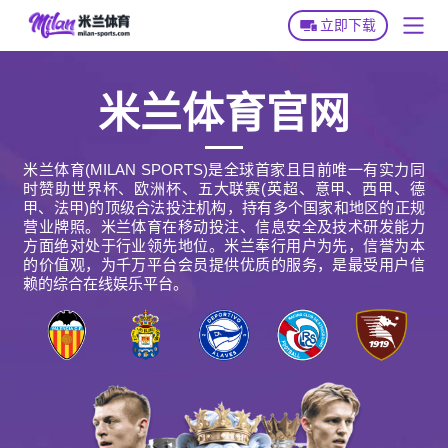
立即下载
米兰首页
米兰体育官网
关于米兰
米兰体育(MILAN SPORTS)是全球首家且目前唯一有实力同
米兰动态
时赞助世界杯、欧洲杯、五大联赛(英超、意甲、西甲、德
甲、法甲)的顶级合法投注机构，持有多个国家和地区的正规
营业牌照。米兰体育在移动投注、信息安全及技术研发能力
米兰APP
方面绝对处于行业领先地位。米兰奉行用户为先，信誉为本
的价值观，为千万平台会员提供优质的服务，是最受用户信
米兰全站APP下载
米兰资讯
赖的综合在线娱乐平台。
米兰体育APP下载