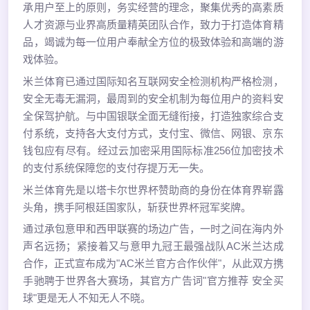
承用户至上的原则，务实经营的理念，聚集优秀的高素质
人才资源与业界高质量精英团队合作，致力于打造体育精
品，竭诚为每一位用户奉献全方位的极致体验和高端的游
戏体验。
米兰体育已通过国际知名互联网安全检测机构严格检测，
安全无毒无漏洞，最周到的安全机制为每位用户的资料安
全保驾护航。与中国银联全面无缝衔接，打造独家综合支
付系统，支持各大支付方式，支付宝、微信、网银、京东
钱包应有尽有。经过云加密采用国际标准256位加密技术
的支付系统保障您的支付存提万无一失。
米兰体育先是以塔卡尔世界杯赞助商的身份在体育界崭露
头角，携手阿根廷国家队，斩获世界杯冠军奖牌。
通过承包意甲和西甲联赛的场边广告，一时之间在海内外
声名远扬；紧接着又与意甲九冠王最强战队AC米兰达成
合作，正式宣布成为"AC米兰官方合作伙伴"，从此双方携
手驰聘于世界各大赛场，其官方广告词"官方推荐 安全买
球"更是无人不知无人不晓。