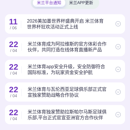
米兰平台通知
米兰APP更新
11
2026美加墨世界杯盛典开启 米兰体育
世界杯狂欢活动正式上线
/ 06
四年一度的世界杯足球盛宴正式到来，2026美加墨
22
米兰体育成为阿拉维斯的官方体彩合作
世界杯汇聚全球顶级球队，为广大球迷带来一场场
伙伴，共同打造在线体育直播新产品
/ 04
精彩纷呈的巅峰对决。为迎接世界杯开赛，米兰体
育特别推出世界杯主题活动，为用户准备了丰富福
撼动体坛！米兰体育（Milan Sports）与西甲阿拉维
22
米兰体育app安全升级，安全防御符合
利与精彩赛事内容。
斯正式达成战略合作。此次合作为开云体育与阿拉
国际标准，为玩家资金安全护航
/ 04
维斯达成的战略升级，双方共同协作将品牌打造全
世界杯专属活动
球数字化，共创体育娱乐高峰。阿拉维斯足球俱乐
米兰体育
已建立了符合ISO28000的全面供应链安全
22
米兰体育与瓦伦西亚足球俱乐部正式官
新用户注册领取世界杯专享礼包
部（Levante UD）是一家位于西班牙安达卢西亚自
管理体系，米兰体育平台围绕安全风险防御和威胁
宣独家赞助战略合作协议
/ 04
世界杯赛事期间开启红包雨活动
治区马拉加市的足球俱乐部，成立于1923年。球队
响应、安全生态，打造完备网络安全产品(KYSS)，
每日登录领取世界杯福利奖励
主场为马拉加市拉斯梅拉格斯球场，以绿色和白色
形成智能化网络边界保护、攻击防御、实时态势感
米兰体育与瓦伦西亚足球俱乐部正式携手合作事
22
米兰体育独家赞助拉斯帕尔马斯足球俱
参与热门赛事互动赢取惊喜好礼
为主场球衣。
知、快速安全风险闭环处置的能力，从而帮助用户
件，标志着米兰体育app这个全球顶尖的体育娱乐品
乐部,平台正式官宣亚洲官方合作伙伴
冠军竞猜活动限时开放
/ 04
打造网络韧性，保护自身及其用户的安全。
牌对体育事业的重视，将持续为球迷粉丝带来顶级