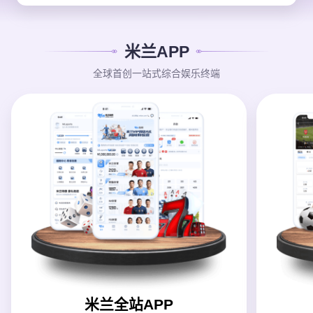
米兰APP
全球首创一站式综合娱乐终端
米兰全站APP