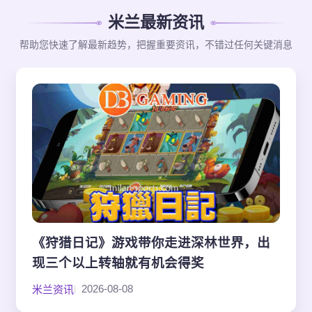
世界杯期间，米兰体育同步打造赛事专题专区，覆
的体育娱乐体验。
拉斯帕尔马斯足球俱乐部官宣与米兰体育达成共
盖热门比赛直播、实时比分数据、赛程安排、球队
米兰最新资讯
识，后者成为拉斯帕尔马斯俱乐部新赛季胸前广告
动态及赛事资讯等内容。无论是豪门争锋还是黑马
赞助商，
米兰体育
做为亚洲知名的体育app品牌，米
帮助您快速了解最新趋势，把握重要资讯，不错过任何关键消息
崛起，用户都可以第一时间关注赛事进程，畅享更
兰体育一直致力于推动体育事业的发展。此次联合
加流畅便捷的观赛体验。
拉斯帕尔马斯俱乐部标志着米兰体育在国际体育赛
事赞助领域的进一步扩展，也为其国际化版图的扩
从揭幕战到冠军加冕，每一个精彩瞬间都值得期
张注入了新的动力。
待。即刻进入米兰体育世界杯活动专区，参与世界
杯狂欢活动，领取专属福利，畅享精彩赛事直播，
共同见证2026美加墨世界杯荣耀时刻。
《狩猎日记》游戏带你走进深林世界，出
现三个以上转轴就有机会得奖
2026-08-08
米兰资讯