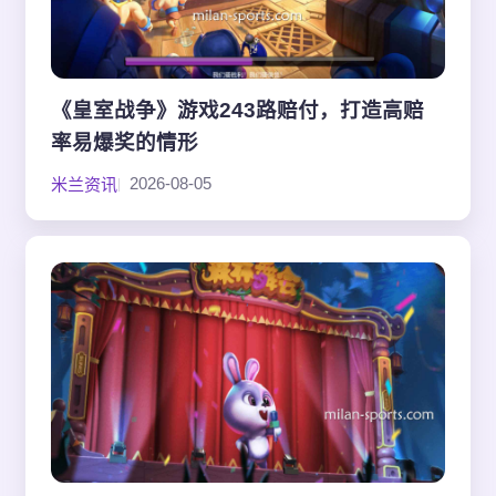
《皇室战争》游戏243路赔付，打造高赔
率易爆奖的情形
2026-08-05
米兰资讯