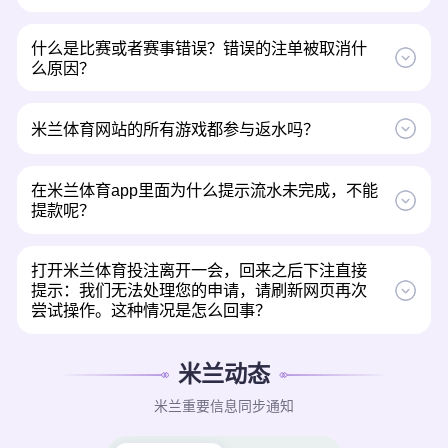
时间处理（比如腰斩，赛事中断等情况）。
源于某些额度转移或某个赛事由于派彩错误，重新结算导
什么是比赛或者赛事错误？错误的注单被取消什
致的，建议您联系米兰体育在线客服咨询具体情况即可！
么原因？
错误的情况包括赔率错误（和市场上提供的有明显差
米兰体育网站的所有游戏都参与返水吗？
别）、盘口信息错误（让球数，大小数等）、赛事信息错
误（参赛队名或队员， 赛事日期或开赛时间等），体育规
请在米兰体育官方网站优惠活动页面查询相关的返水游戏
在米兰体育app里面为什么提示流水未完成，不能
则中规定若有注单显然是在盘口有错误的情况下投注的注
项目。
提款呢？
单，有保留取消此注单的权利，如果因此给您造成的不便
还请您多多谅解。
由于米兰体育是多平台运营，需要数据传输更新的过程，
打开米兰体育投注离开一会，回来之后下注直接
正常注单结算后10分钟内更新完毕（特殊情况会延迟），
提示：我们无法处理您的申请，请刷新网页再次
尝试操作。这种情况是怎么回事？
在数据未更新的情况下进行提款操作也会提示流水未达到
无法取款。建议您游戏完毕后，等待10分钟即可提款。
出现这种提示是由于您登陆米兰体育app下注页面后长时间
米兰动态
不刷新页面导致已经关闭盘口的赛事还在显示中，或者由
米兰重要信息同步通知
于长时间不刷新页面自动退出登陆造成的，请刷新页面或
者重新登陆账号进入体育即可。