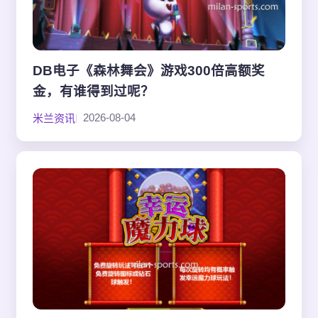
DB电子《森林舞会》游戏300倍高额奖
金，有谁得到过呢？
2026-08-04
米兰资讯