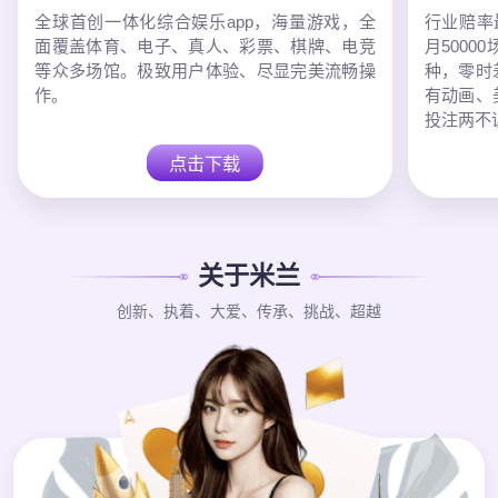
全球首创一体化综合娱乐app，海量游戏，全
行业赔率
面覆盖体育、电子、真人、彩票、棋牌、电竞
月5000
等众多场馆。极致用户体验、尽显完美流畅操
种，零时
作。
有动画、
投注两不
点击下载
关于米兰
创新、执着、大爱、传承、挑战、超越