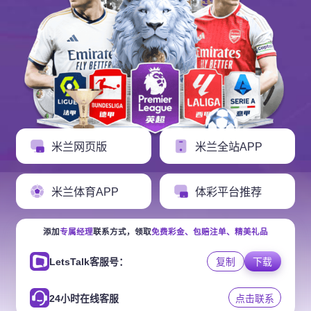
米兰网页版
米兰全站APP
米兰体育APP
体彩平台推荐
添加
专属经理
联系方式，领取
免费彩金、包赔注单、精美礼品
LetsTalk客服号：
复制
下载
24小时在线客服
点击联系