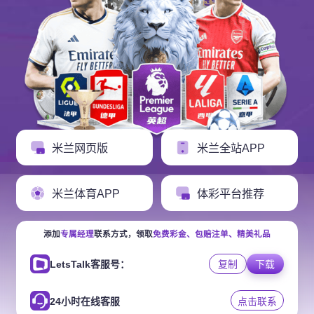
米兰网页版
米兰全站APP
米兰体育APP
体彩平台推荐
添加
专属经理
联系方式，领取
免费彩金、包赔注单、精美礼品
LetsTalk客服号：
复制
下载
24小时在线客服
点击联系