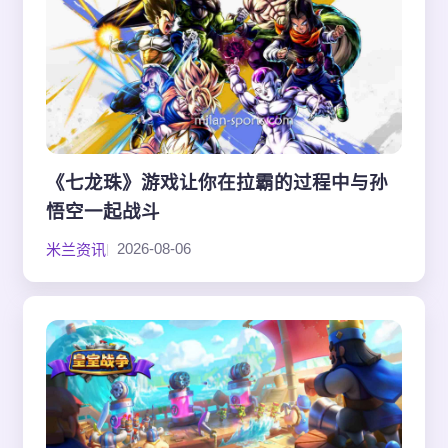
《七龙珠》游戏让你在拉霸的过程中与孙
悟空一起战斗
2026-08-06
米兰资讯