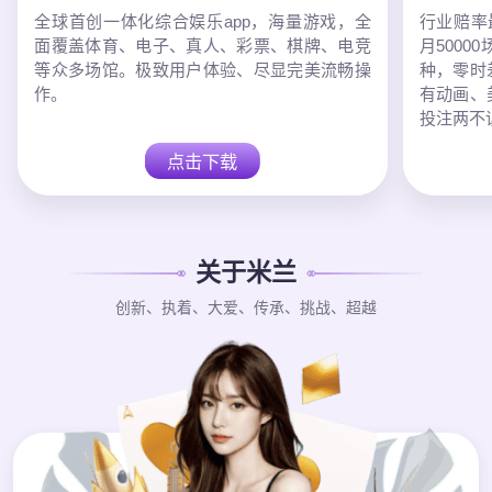
全球首创一体化综合娱乐app，海量游戏，全
行业赔率
面覆盖体育、电子、真人、彩票、棋牌、电竞
月5000
等众多场馆。极致用户体验、尽显完美流畅操
种，零时
作。
有动画、
投注两不
点击下载
关于米兰
创新、执着、大爱、传承、挑战、超越