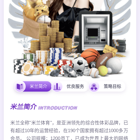
米兰简介
优良服务
策略目标
米兰简介
INTRODUCTION
米兰全称"米兰体育"，是亚洲领先的综合性体彩品牌，已
有超过10年的运营经验，在190个国家拥有超过1000多万
会员。 公司规模：1200员工，已成为世界上最大的网络