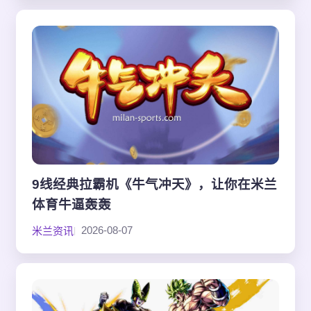
9线经典拉霸机《牛气冲天》，让你在米兰
体育牛逼轰轰
2026-08-07
米兰资讯