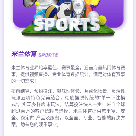
米兰体育
SPORTS
米兰体育业界赔率最佳、赛事最全，涵盖海量热门体育赛
事，提供视频直播、专业体育数据统计，满足对体育赛事
的一切需求！
提前结算、预约投注、趣味性体验、互动化场景、灵活性
玩法五项特色完美结合，彻底摆脱传统的"单一下注模
式"，实现多样趣味玩法，结算投注快人一步！来自全球
超过百万的客户信赖与选择，米兰体育提供您丰富、安
全、稳定的 产品及服务，以全面、专业、智能的解决方
案，助益您的娱乐事业。