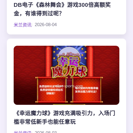
DB电子《森林舞会》游戏300倍高额奖
金，有谁得到过呢？
2026-08-04
米兰资讯
《幸运魔力球》游戏充满吸引力，入场门
槛非常低新手也能任意玩
2026-08-03