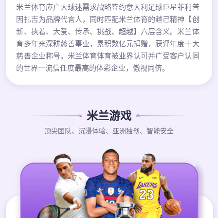
米兰体育应广大球迷需求战略签约意大利足球巨星菲利普
因扎吉为品牌代言人，同时匹配米兰体育的越己精神【创
新、执着、大爱、传承、挑战、超越】六层含义。米兰体
育多年来深耕慈善事业，累积数亿元捐赠，获评年度十大
慈善企业称号。米兰体育体育被业界认可并广受客户认同
的世界一流信任度最高的体彩企业，傲视同侪。
米兰游戏
顶尖团队、沉浸体验、亚洲独创、智能安全