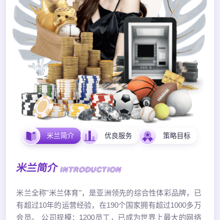
米兰简介
优良服务
策略目标
米兰简介
INTRODUCTION
米兰全称"米兰体育"，是亚洲领先的综合性体彩品牌，已
有超过10年的运营经验，在190个国家拥有超过1000多万
会员。 公司规模：1200员工，已成为世界上最大的网络