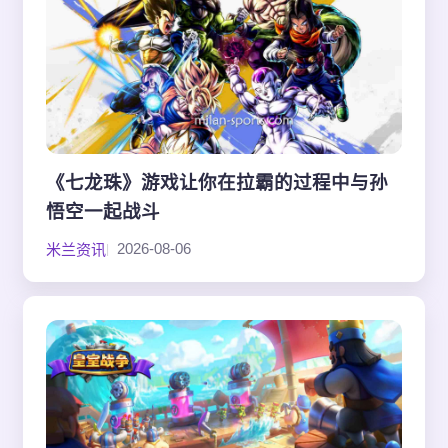
《七龙珠》游戏让你在拉霸的过程中与孙
悟空一起战斗
2026-08-06
米兰资讯