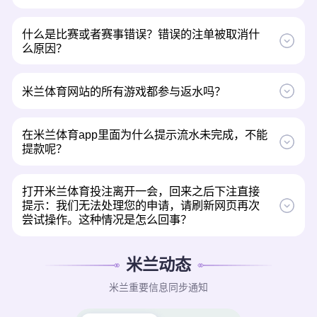
时间处理（比如腰斩，赛事中断等情况）。
源于某些额度转移或某个赛事由于派彩错误，重新结算导
什么是比赛或者赛事错误？错误的注单被取消什
致的，建议您联系米兰体育在线客服咨询具体情况即可！
么原因？
错误的情况包括赔率错误（和市场上提供的有明显差
米兰体育网站的所有游戏都参与返水吗？
别）、盘口信息错误（让球数，大小数等）、赛事信息错
误（参赛队名或队员， 赛事日期或开赛时间等），体育规
请在米兰体育官方网站优惠活动页面查询相关的返水游戏
在米兰体育app里面为什么提示流水未完成，不能
则中规定若有注单显然是在盘口有错误的情况下投注的注
项目。
提款呢？
单，有保留取消此注单的权利，如果因此给您造成的不便
还请您多多谅解。
由于米兰体育是多平台运营，需要数据传输更新的过程，
打开米兰体育投注离开一会，回来之后下注直接
正常注单结算后10分钟内更新完毕（特殊情况会延迟），
提示：我们无法处理您的申请，请刷新网页再次
尝试操作。这种情况是怎么回事？
在数据未更新的情况下进行提款操作也会提示流水未达到
无法取款。建议您游戏完毕后，等待10分钟即可提款。
出现这种提示是由于您登陆米兰体育app下注页面后长时间
米兰动态
不刷新页面导致已经关闭盘口的赛事还在显示中，或者由
米兰重要信息同步通知
于长时间不刷新页面自动退出登陆造成的，请刷新页面或
者重新登陆账号进入体育即可。