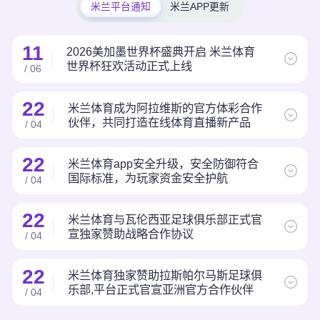
米兰平台通知
米兰APP更新
11
2026美加墨世界杯盛典开启 米兰体育
世界杯狂欢活动正式上线
/ 06
四年一度的世界杯足球盛宴正式到来，2026美加墨
22
米兰体育成为阿拉维斯的官方体彩合作
世界杯汇聚全球顶级球队，为广大球迷带来一场场
伙伴，共同打造在线体育直播新产品
/ 04
精彩纷呈的巅峰对决。为迎接世界杯开赛，米兰体
育特别推出世界杯主题活动，为用户准备了丰富福
撼动体坛！米兰体育（Milan Sports）与西甲阿拉维
22
米兰体育app安全升级，安全防御符合
利与精彩赛事内容。
斯正式达成战略合作。此次合作为开云体育与阿拉
国际标准，为玩家资金安全护航
/ 04
维斯达成的战略升级，双方共同协作将品牌打造全
世界杯专属活动
球数字化，共创体育娱乐高峰。阿拉维斯足球俱乐
米兰体育
已建立了符合ISO28000的全面供应链安全
22
米兰体育与瓦伦西亚足球俱乐部正式官
新用户注册领取世界杯专享礼包
部（Levante UD）是一家位于西班牙安达卢西亚自
管理体系，米兰体育平台围绕安全风险防御和威胁
宣独家赞助战略合作协议
/ 04
世界杯赛事期间开启红包雨活动
治区马拉加市的足球俱乐部，成立于1923年。球队
响应、安全生态，打造完备网络安全产品(KYSS)，
每日登录领取世界杯福利奖励
主场为马拉加市拉斯梅拉格斯球场，以绿色和白色
形成智能化网络边界保护、攻击防御、实时态势感
米兰体育与瓦伦西亚足球俱乐部正式携手合作事
22
米兰体育独家赞助拉斯帕尔马斯足球俱
参与热门赛事互动赢取惊喜好礼
为主场球衣。
知、快速安全风险闭环处置的能力，从而帮助用户
件，标志着米兰体育app这个全球顶尖的体育娱乐品
乐部,平台正式官宣亚洲官方合作伙伴
冠军竞猜活动限时开放
/ 04
打造网络韧性，保护自身及其用户的安全。
牌对体育事业的重视，将持续为球迷粉丝带来顶级