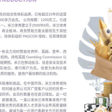
领先的综合性体彩品牌，已有超过10年的运营
00多万会员。 公司规模：1200员工，已成
一。米兰体育建立于2008年8月，米兰体育
、商业板块、商务赞助方面全面领先于其他
经体彩组织 PAGCOR 授权，在菲律宾政
一有实力同时赞助世界杯、英超、意甲、西
有英国 Gambling Commission 以
CC 正规牌照。米兰在移动投注、信息安全及技术
先地位，奉行用户为先，信誉为本的价值
优质的服务，是用户最信赖的投注机构。
多困难和挑战。在中国市场，米兰体育很快
。同时被业界认可并广受客户认同的世界一
视同侪。会员的数量也在逐日增加。这一切
，紧跟潮流。一直以来米兰体育秉承用户至
聚集优秀的高素质人才资源与业界高质量精
精品，竭诚为每一位用户奉献全方位的极致