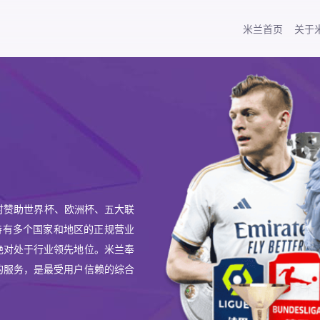
米兰首页
关于
力同时赞助世界杯、欧洲杯、五大联
持有多个国家和地区的正规营业
绝对处于行业领先地位。米兰奉
的服务，是最受用户信赖的综合