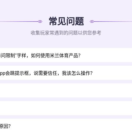
常见问题
收集玩家常遇到的问题以供您参考
访问限制"字样，如何使用米兰体育产品？
IP进行了屏蔽。针对这种问题，使用米兰体育App对所有国家和地区都
app会跳提示框，说需要信任，我该怎么操作？
米兰体育全站手机App的服务。
进行添加信任操作。IOS企业级应用添加信任的操作流程：设置—通用（一
内完成，并确认官方赛事赛果并返彩，一些赛事可能需要更长时间处理（比
？
致的，建议您联系米兰体育在线客服咨询具体情况即可！
原因？