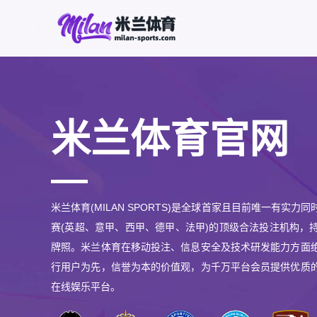
米兰体育官网
米兰体育(MILAN SPORTS)是全球首家且目前唯一有实
赛(英超、意甲、西甲、德甲、法甲)的顶级合法投注机构，
牌照。米兰体育在移动投注、信息安全及技术研发能力方面
行用户为先，信誉为本的价值观，为千万平台会员提供优质
在线娱乐平台。