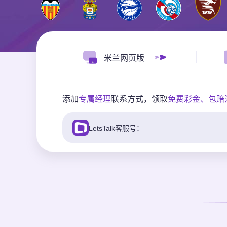
米兰网页版
添加
专属经理
联系方式，领取
免费彩金、包赔
LetsTalk客服号：