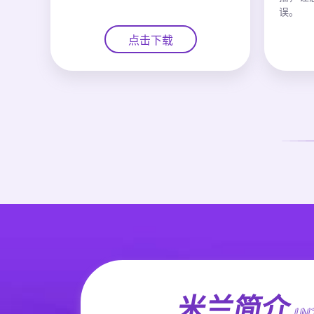
误。
点击下载
米兰简介
IN