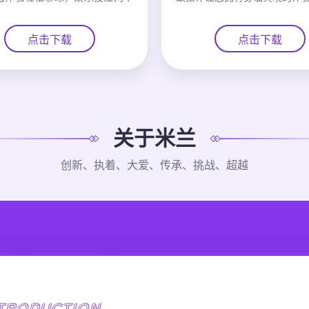
点击下载
点击下载
关于米兰
创新、执着、大爱、传承、挑战、超越
TRODUCTION