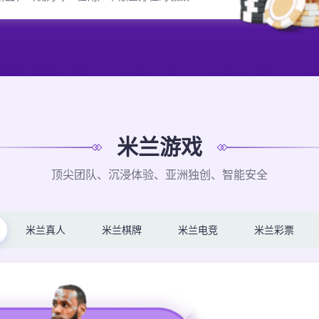
网安全检测机构严格检测，安全无毒无漏
用户的资料安全保驾护航。与中国银联全面
系统，支持各大支付方式，支付宝、微信、
云加密采用国际标准256位加密技术的支付
失。
赞助商的身份在体育界崭露头角，携手阿根
米兰游戏
牌。
边广告，一时之间在海内外声名远扬；紧接
顶尖团队、沉浸体验、亚洲独创、智能安全
米兰达成合作，正式宣布成为"AC米兰官方
聘于世界各大赛场，其官方广告词"官方推荐
晓。
米兰真人
米兰棋牌
米兰电竞
米兰彩票
签约意大利足球巨星菲利普因扎吉为品牌代
己精神【创新、执着、大爱、传承、挑战、
年来深耕慈善事业，累积数亿元捐赠，获评
体育体育被业界认可并广受客户认同的世界
傲视同侪。