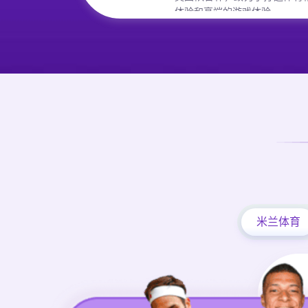
体验和高端的游戏体验。
米兰体育已通过国际知名互联
洞，最周到的安全机制为每位
无缝衔接，打造独家综合支付
网银、京东钱包应有尽有。经过
系统保障您的支付存提万无一
米兰体育先是以塔卡尔世界杯
廷国家队，斩获世界杯冠军奖
通过承包意甲和西甲联赛的场
着又与意甲九冠王最强战队AC
合作伙伴"，从此双方携手驰
安全买球"更是无人不知无人不
米兰体育
米兰体育应广大球迷需求战略
言人，同时匹配米兰体育的越
超越】六层含义。米兰体育多
年度十大慈善企业称号。米兰
一流信任度最高的体彩企业，