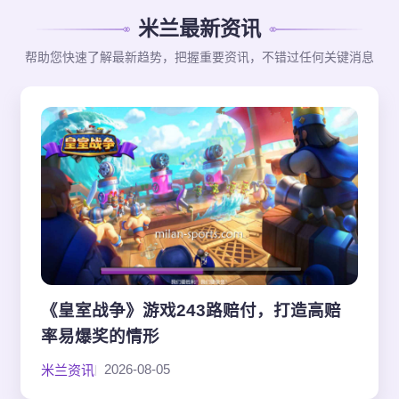
世界杯期间，米兰体育同步打造赛事专题专区，覆
的体育娱乐体验。
拉斯帕尔马斯足球俱乐部官宣与米兰体育达成共
盖热门比赛直播、实时比分数据、赛程安排、球队
米兰最新资讯
识，后者成为拉斯帕尔马斯俱乐部新赛季胸前广告
动态及赛事资讯等内容。无论是豪门争锋还是黑马
赞助商，
米兰体育
做为亚洲知名的体育app品牌，米
帮助您快速了解最新趋势，把握重要资讯，不错过任何关键消息
崛起，用户都可以第一时间关注赛事进程，畅享更
兰体育一直致力于推动体育事业的发展。此次联合
加流畅便捷的观赛体验。
拉斯帕尔马斯俱乐部标志着米兰体育在国际体育赛
事赞助领域的进一步扩展，也为其国际化版图的扩
从揭幕战到冠军加冕，每一个精彩瞬间都值得期
张注入了新的动力。
待。即刻进入米兰体育世界杯活动专区，参与世界
杯狂欢活动，领取专属福利，畅享精彩赛事直播，
共同见证2026美加墨世界杯荣耀时刻。
《皇室战争》游戏243路赔付，打造高赔
率易爆奖的情形
2026-08-05
米兰资讯