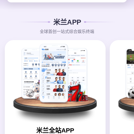
米兰APP
全球首创一站式综合娱乐终端
米兰全站APP