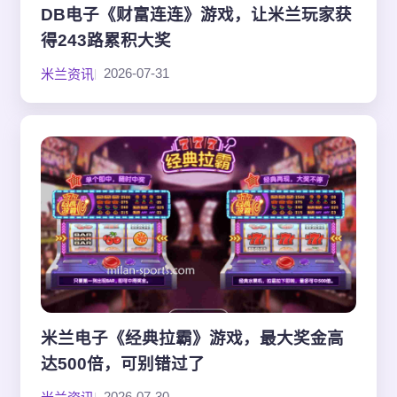
DB电子《财富连连》游戏，让米兰玩家获
得243路累积大奖
2026-07-31
米兰资讯
米兰电子《经典拉霸》游戏，最大奖金高
达500倍，可别错过了
2026-07-30