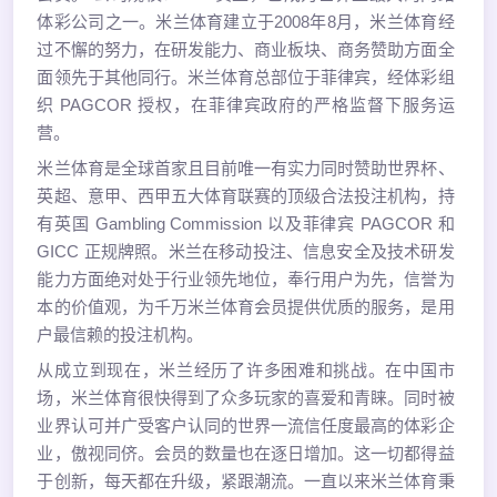
体彩公司之一。米兰体育建立于2008年8月，米兰体育经
过不懈的努力，在研发能力、商业板块、商务赞助方面全
面领先于其他同行。米兰体育总部位于菲律宾，经体彩组
织 PAGCOR 授权，在菲律宾政府的严格监督下服务运
营。
米兰体育是全球首家且目前唯一有实力同时赞助世界杯、
英超、意甲、西甲五大体育联赛的顶级合法投注机构，持
有英国 Gambling Commission 以及菲律宾 PAGCOR 和
GICC 正规牌照。米兰在移动投注、信息安全及技术研发
能力方面绝对处于行业领先地位，奉行用户为先，信誉为
本的价值观，为千万米兰体育会员提供优质的服务，是用
户最信赖的投注机构。
从成立到现在，米兰经历了许多困难和挑战。在中国市
场，米兰体育很快得到了众多玩家的喜爱和青睐。同时被
业界认可并广受客户认同的世界一流信任度最高的体彩企
业，傲视同侪。会员的数量也在逐日增加。这一切都得益
于创新，每天都在升级，紧跟潮流。一直以来米兰体育秉