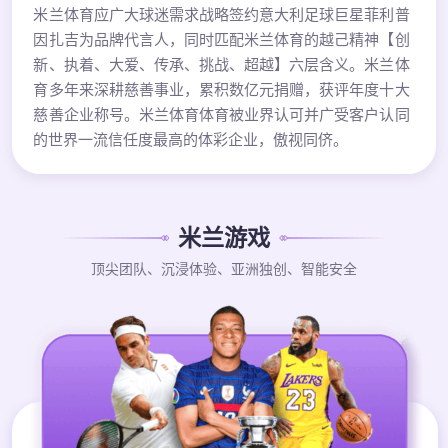
米兰体育应广大球迷需求战略签约意大利足球巨星菲利普
因扎吉为品牌代言人，同时匹配米兰体育的越己精神【创
新、执着、大爱、传承、挑战、超越】六层含义。米兰体
育多年来深耕慈善事业，累积数亿元捐赠，获评年度十大
慈善企业称号。米兰体育体育被业界认可并广受客户认同
的世界一流信任度最高的体彩企业，傲视同侪。
米兰游戏
顶尖团队、沉浸体验、亚洲独创、智能安全