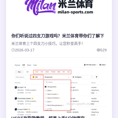
你们听说过四支刀游戏吗？米兰体育带你们了解下
米兰体育三个四支刀小技巧，让您秒变高手！
2026-03-17
529