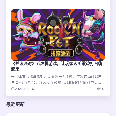
励。如果您正在寻找一款有趣且受欢迎的老虎机游戏，米
兰体育《跑跑爱丽丝》绝对值得一试。
《摇滚派对》老虎机游戏，让玩家边听歌边打台嗨
起来
米兰体育《摇滚派对》以摇滚乐为主题，每次转动可以产
生 2～7 个符号，连续 6 个转轴出现相同符号即可中奖。
玩家在进入免费游戏模式时，可以自由选择是否要「赌一
2026-03-14
97
把」来获得更多免费游戏次数。敢玩就来挑战，《摇滚派
对》等你来嗨翻天！
最近更新