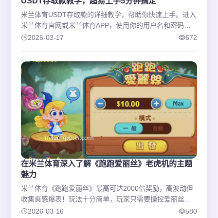
USDT存取款教学，超易上手5分钟搞定
米兰体育USDT存取款的详细教学，帮助你快速上手。进入
米兰体育官网或米兰体育APP，使用你的用户名和密码登
录到你的账户。如果你还没有账户，先进行注册。登录成
2026-03-17
672
功后，在平台的首页或者账户设置中找到【存款】或【充
值】选项，点击进入充值页面。选择USDT作为存款方式。
取款同样的步骤。
在米兰体育深入了解《跑跑爱丽丝》老虎机的主题
魅力
米兰体育《跑跑爱丽丝》最高可达2000倍奖励，高波动但
收集爽感爆表！玩法十分简单，玩家只需要操控爱丽丝避
免她掉落出局，图中尽量的去收集糖果即可获得丰厚的奖
2026-03-16
580