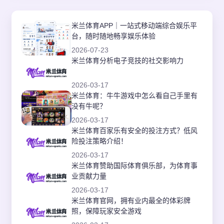
米兰体育APP｜一站式移动端综合娱乐平
台，随时随地畅享娱乐体验
2026-07-23
米兰体育分析电子竞技的社交影响力
2026-03-17
米兰体育：牛牛游戏中怎么看自己手里有
没有牛呢？
2026-03-17
米兰体育百家乐有安全的投注方式？低风
险投注策略介绍！
2026-03-17
米兰体育赞助国际体育俱乐部，为体育事
业贡献力量
2026-03-17
米兰体育官网，拥有业内最全的体彩牌
照，保障玩家安全游戏