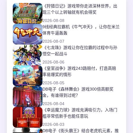
《狩猎日记》游戏带你走进深林世界，出
现三个以上转轴就有机会得奖
2026-08-08
9线经典拉霸机《牛气冲天》，让你在米兰
体育牛逼轰轰
2026-08-07
《七龙珠》游戏让你在拉霸的过程中与孙
悟空一起战斗
2026-08-06
《皇室战争》游戏243路赔付，打造高赔
率易爆奖的情形
2026-08-05
DB电子《森林舞会》游戏300倍高额奖
金，有谁得到过呢？
2026-08-04
《幸运魔力球》游戏充满吸引力，入场门
槛非常低新手也能任意玩
2026-08-03
DB电子《街头霸王》结合老虎机元素，推