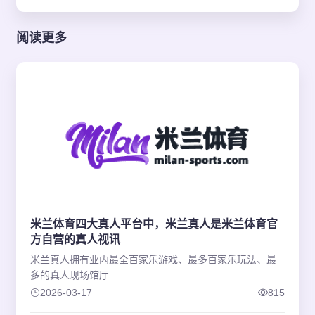
阅读更多
米兰体育四大真人平台中，米兰真人是米兰体育官
方自营的真人视讯
米兰真人拥有业内最全百家乐游戏、最多百家乐玩法、最
多的真人现场馆厅
2026-03-17
815