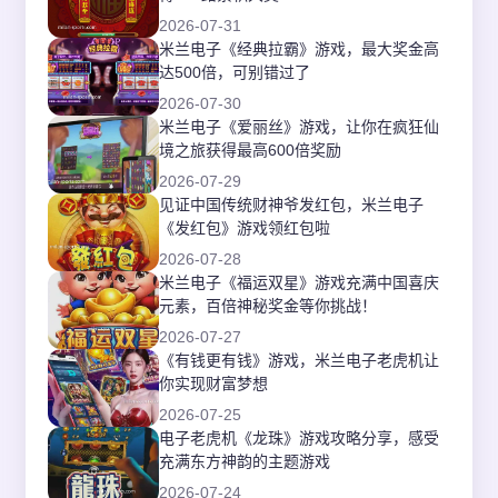
2026-07-31
米兰电子《经典拉霸》游戏，最大奖金高
达500倍，可别错过了
2026-07-30
米兰电子《爱丽丝》游戏，让你在疯狂仙
境之旅获得最高600倍奖励
2026-07-29
见证中国传统财神爷发红包，米兰电子
《发红包》游戏领红包啦
2026-07-28
米兰电子《福运双星》游戏充满中国喜庆
元素，百倍神秘奖金等你挑战！
2026-07-27
《有钱更有钱》游戏，米兰电子老虎机让
你实现财富梦想
2026-07-25
电子老虎机《龙珠》游戏攻略分享，感受
充满东方神韵的主题游戏
2026-07-24