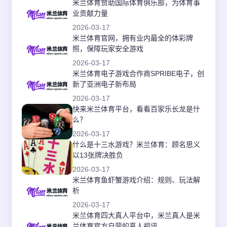
米兰体育赞助国际体育俱乐部，为体育事
业贡献力量
2026-03-17
米兰体育官网，拥有业内最全的体彩牌
照，保障玩家安全游戏
2026-03-17
米兰体育电子游戏合作商SPRIBE电子，创
新了亚洲电子新布局
2026-03-17
快来米兰体育平台，看看百家乐长龙是什
么？
2026-03-17
什么是十三水游戏？米兰体育：顾名思义
以13张牌决胜负
2026-03-17
米兰体育鱼虾蟹游戏介绍：规则、玩法解
析
2026-03-17
米兰体育四大真人平台中，米兰真人是米
兰体育官方自营的真人视讯