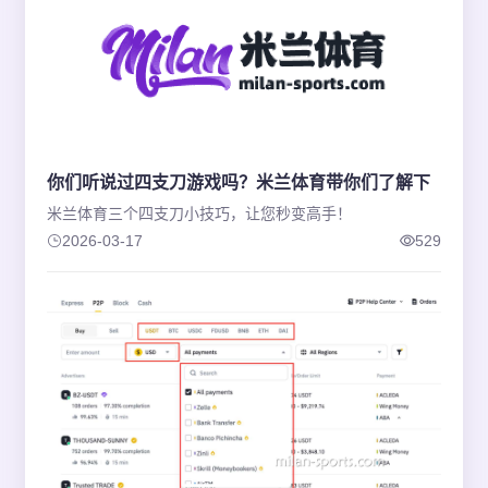
你们听说过四支刀游戏吗？米兰体育带你们了解下
米兰体育三个四支刀小技巧，让您秒变高手！
2026-03-17
529