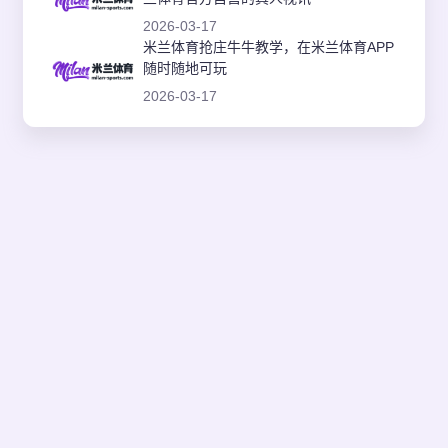
2026-03-17
米兰体育抢庄牛牛教学，在米兰体育APP
随时随地可玩
2026-03-17