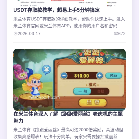
USDT存取款教学，超易上手5分钟搞定
米兰体育USDT存取款的详细教学，帮助你快速上手。进入
米兰体育官网或米兰体育APP，使用你的用户名和密码登
录到你的账户。如果你还没有账户，先进行注册。登录成
2026-03-17
672
功后，在平台的首页或者账户设置中找到【存款】或【充
值】选项，点击进入充值页面。选择USDT作为存款方式。
取款同样的步骤。
在米兰体育深入了解《跑跑爱丽丝》老虎机的主题
魅力
米兰体育《跑跑爱丽丝》最高可达2000倍奖励，高波动但
收集爽感爆表！玩法十分简单，玩家只需要操控爱丽丝避