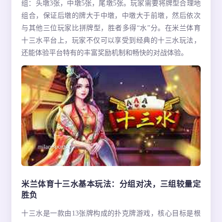
组：头墩3张，中墩5张，尾墩5张。玩家需要将牌型合理地
组合，保证后墩的牌大于中墩，中墩大于前墩，然后依次
与其他三位玩家比拼牌型，胜者多得“水”分。在米兰体育
十三水平台上，玩家不仅可以享受到经典的十三水玩法，
还能体验平台特有的丰富奖励机制和畅快的对战体验。
米兰体育十三水基本玩法：分组对决，三组较量定
胜负
十三水是一款由13张牌构成的扑克牌游戏，核心目标是根