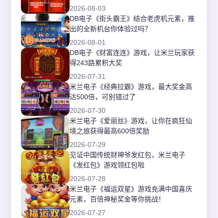
2026-08-03
DB电子《街头霸王》结合老虎机元素，推
出的全新机台你体验过吗？
2026-08-01
DB电子《财富连连》游戏，让米兰玩家获
得243路累积大奖
2026-07-31
米兰电子《经典拉霸》游戏，最大奖金高
达500倍，可别错过了
2026-07-30
米兰电子《爱丽丝》游戏，让你在疯狂仙
境之旅获得最高600倍奖励
2026-07-29
见证中国传统财神爷发红包，米兰电子
《发红包》游戏领红包啦
2026-07-28
米兰电子《福运双星》游戏充满中国喜庆
元素，百倍神秘奖金等你挑战！
2026-07-27