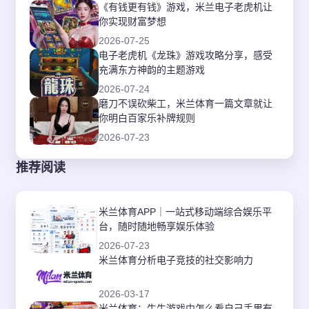
《有钱更有钱》游戏，米兰电子老虎机让
你实现财富梦想
2026-07-25
电子老虎机《龙珠》游戏攻略分享，感受
充满东方神韵的主题游戏
2026-07-24
磨刀不误砍柴工，米兰体育一篇文章就让
你明白百家乐补牌规则
2026-07-23
推荐阅读
米兰体育APP｜一站式移动端综合娱乐平
台，随时随地畅享娱乐体验
2026-07-23
米兰体育分析电子竞技的社交影响力
2026-03-17
米兰体育：牛牛游戏中怎么看自己手里有