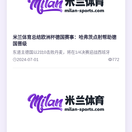
米兰体育总结欧洲杯德国赛事：哈弗茨点射帮助德
国晋级
东道主德国以2比0击败丹麦，将在1/4决赛迎战西班牙
2024-07-01
772