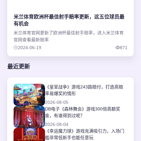
米兰体育欧洲杯最佳射手赔率更新，这五位球员最
有机会
米兰体育官网更新了欧洲杯最佳射手赔率，进入米兰体育
官网查看最新赔率
2024-06-19
871
最近更新
《皇室战争》游戏243路赔付，打造高赔
率易爆奖的情形
2026-08-05
DB电子《森林舞会》游戏300倍高额奖
金，有谁得到过呢？
2026-08-04
《幸运魔力球》游戏充满吸引力，入场门
槛非常低新手也能任意玩