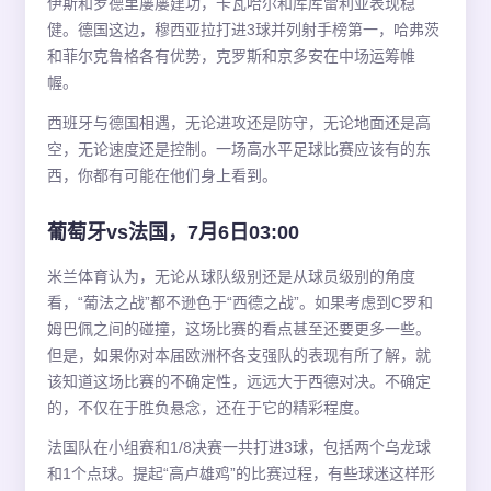
伊斯和罗德里屡屡建功，卡瓦哈尔和库库雷利亚表现稳
健。德国这边，穆西亚拉打进3球并列射手榜第一，哈弗茨
和菲尔克鲁格各有优势，克罗斯和京多安在中场运筹帷
幄。
西班牙与德国相遇，无论进攻还是防守，无论地面还是高
空，无论速度还是控制。一场高水平足球比赛应该有的东
西，你都有可能在他们身上看到。
葡萄牙vs法国，7月6日03:00
米兰体育认为，无论从球队级别还是从球员级别的角度
看，“葡法之战”都不逊色于“西德之战”。如果考虑到C罗和
姆巴佩之间的碰撞，这场比赛的看点甚至还要更多一些。
但是，如果你对本届欧洲杯各支强队的表现有所了解，就
该知道这场比赛的不确定性，远远大于西德对决。不确定
的，不仅在于胜负悬念，还在于它的精彩程度。
法国队在小组赛和1/8决赛一共打进3球，包括两个乌龙球
和1个点球。提起“高卢雄鸡”的比赛过程，有些球迷这样形