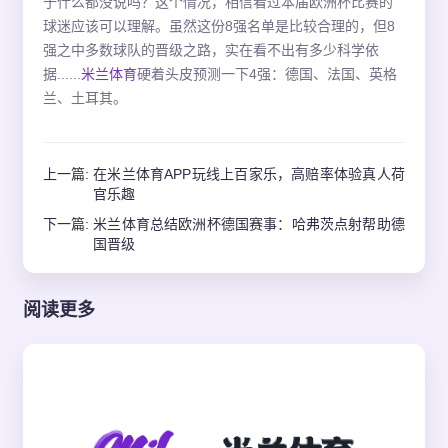
于什么都没说吗？这个情况，相信看过本届欧洲杯比赛的
球迷应该可以理解。虽然这份8强名单是比较合理的，但8
强之中多数球队的晋级之路，实在看不出有多少科学依
据......
米兰体育
硬着头皮预测一下4强：德国、法国、英格
兰、土耳其。
上一篇:
在米兰体育APP玩线上百家乐，高赔率体验真人荷
官乐趣
下一篇:
米兰体育总结欧洲杯德国赛事：哈弗茨点射帮助德
国晋级
阅读更多