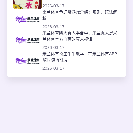
2026-03-17
米兰体育鱼虾蟹游戏介绍：规则、玩法解
析
2026-03-17
米兰体育四大真人平台中，米兰真人是米
兰体育官方自营的真人视讯
2026-03-17
米兰体育抢庄牛牛教学，在米兰体育APP
随时随地可玩
2026-03-17