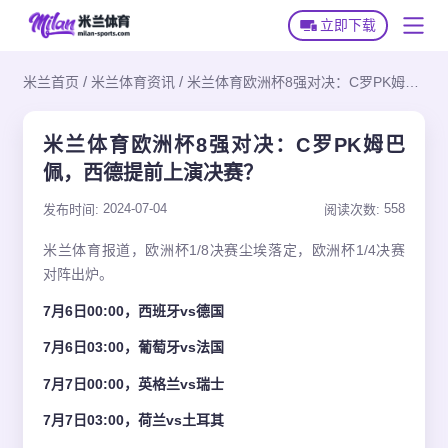
立即下载
/
/
米兰首页
米兰体育资讯
米兰体育欧洲杯8强对决：C罗PK姆巴
米兰首页
佩，西德提前上演决赛？
关于米兰
米兰体育欧洲杯8强对决：C罗PK姆巴
佩，西德提前上演决赛？
米兰动态
2024-07-04
558
发布时间:
阅读次数:
米兰APP
米兰体育报道，欧洲杯1/8决赛尘埃落定，欧洲杯1/4决赛
米兰全站APP下载
对阵出炉。
米兰资讯
米兰体育APP下载
7月6日00:00，西班牙vs德国
7月6日03:00，葡萄牙vs法国
7月7日00:00，英格兰vs瑞士
7月7日03:00，荷兰vs土耳其