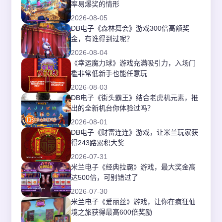
率易爆奖的情形
2026-08-05
DB电子《森林舞会》游戏300倍高额奖
金，有谁得到过呢？
2026-08-04
《幸运魔力球》游戏充满吸引力，入场门
槛非常低新手也能任意玩
2026-08-03
DB电子《街头霸王》结合老虎机元素，推
出的全新机台你体验过吗？
2026-08-01
DB电子《财富连连》游戏，让米兰玩家获
得243路累积大奖
2026-07-31
米兰电子《经典拉霸》游戏，最大奖金高
达500倍，可别错过了
2026-07-30
米兰电子《爱丽丝》游戏，让你在疯狂仙
境之旅获得最高600倍奖励