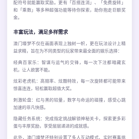
配符号就能赢取奖励。更有「百搭连消」、「免费旋转」
和「乘数」等多种超强功能等待你探索，助你抱走巨额奖
金。
丰富玩法，满足多样需求
澳门壕梦不仅在画面表现上独树一帜，更在玩法设计上精
益求精，旨在为不同类型的玩家带来最全面的娱乐选择：
经典百家乐：智谋与运气的交锋，每一次下注都暗藏玄
机，让人欲罢不能。
炫彩老虎机：高赔率、炫酷特效，每一次旋转都可能带来
惊喜连连，轻松赢取超值大奖。
刺激轮盘：红与黑的较量，数字与命运的碰撞，感受心跳
加速的非凡快感。
隐藏任务系统：完成指定挑战解锁神秘关卡，探索更多彩
蛋与丰厚奖励，享受层层递进的成就感。
此外，澳门壕梦还特别设置了多人互动模式、实时赛事挑