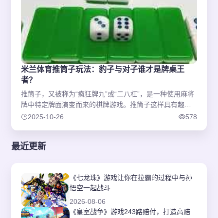
米兰体育推筒子玩法：豹子与对子谁才是牌桌王
者？
推筒子，又被称为“疯狂牌九”或“二八杠”，是一种使用麻将
牌中特定牌面演变而来的棋牌游戏。推筒子这样具有趣味
性与竞技性的麻将玩法，持续为玩家带来优质游戏体验。
2025-10-26
578
最近更新
《七龙珠》游戏让你在拉霸的过程中与孙
悟空一起战斗
2026-08-06
《皇室战争》游戏243路赔付，打造高赔