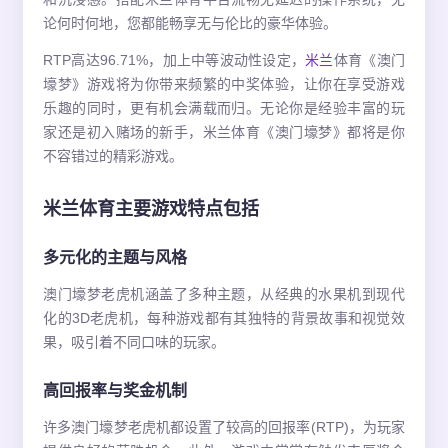
论何时何地，您都能畅享无与伦比的豪华体验。
RTP高达96.71%，加上中等波动性设定，
米兰
体育《澳门
壕梦》游戏将为你带来频繁的中奖体验，让你在享受游戏
乐趣的同时，更有机会满载而归。无论你是经验丰富的玩
家还是初入赌场的新手，米兰体育《澳门壕梦》都将是你
不容错过的精彩游戏。
米兰体育主要游戏特点包括
多元化的主题与风格
澳门壕梦老虎机涵盖了多种主题，从经典的水果机到现代
化的3D老虎机，每种游戏都有其独特的背景故事和视觉效
果，吸引着不同口味的玩家。
高回报率与奖金机制
许多澳门壕梦老虎机都设置了较高的回报率(RTP)，为玩家