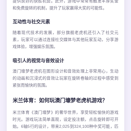
提供良好的获胜机会。此外，游戏中常常有触发丰厚奖金
和免费旋转的机制，提升了玩家赢得大奖的可能性。
互动性与社交元素
随着现代技术的发展，部分旗舰老虎机还引入了社交元
素，玩家可以通过连接社交媒体与其他玩家互动，分享游
戏体验，增强娱乐氛围。
吸引人的视觉与音效设计
澳门壕梦老虎机在图形设计和音效处理上非常用心，生动
的动画和沉浸式的音效让玩家在旋转卷轴的过程中感受到
紧张而愉快的氛围。
米兰体育：如何玩澳门壕梦老虎机游戏？
米兰体育《澳门壕梦》的奢华世界，享受轻松愉快的游戏
时光。游戏玩法简单直观，设定投注额，点击旋转即可开
始。6轴5行的设计，带来2,025到324,100种中奖可能，匹