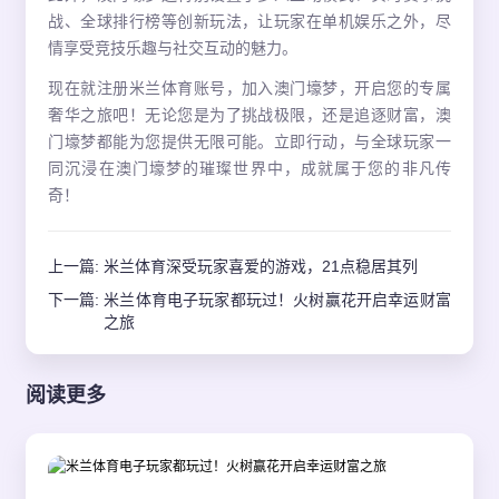
战、全球排行榜等创新玩法，让玩家在单机娱乐之外，尽
情享受竞技乐趣与社交互动的魅力。
现在就注册米兰体育账号，加入澳门壕梦，开启您的专属
奢华之旅吧！无论您是为了挑战极限，还是追逐财富，澳
门壕梦都能为您提供无限可能。立即行动，与全球玩家一
同沉浸在澳门壕梦的璀璨世界中，成就属于您的非凡传
奇！
上一篇:
米兰体育深受玩家喜爱的游戏，21点稳居其列
下一篇:
米兰体育电子玩家都玩过！火树赢花开启幸运财富
之旅
阅读更多