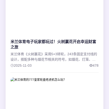
米兰体育电子玩家都玩过！火树赢花开启幸运财富
之旅
米兰体育《火树赢花》采用5×3转轮，243条固定支付线的
设计，搭配多种与烟花节相关的符号，如烟花、灯笼、爆
竹等，增添了节日的喜庆氛围，最高可获得20,000倍的奖
2025-11-03
478
金，让你体验到爆赢的快感！