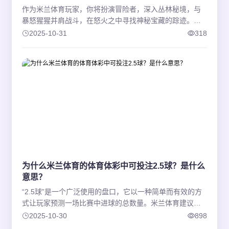
作为米兰体育玩家，你将扮演冒险者，深入丛林秘境，与
暴怒猩猩并肩战斗，在怒火之中寻找神秘宝藏的踪迹。每
一次旋转，都是一次与命运的碰撞；每一轮咆哮，都是对
2025-10-31
318
金币与荣耀的召唤！
为什么米兰体育的体育体彩中可投注2.5球？是什么
意思？
“2.5球”是一个广泛使用的盘口，它以一种简单而有效的方
式让玩家预测一场比赛中进球的总数量。米兰体育建议每
位投注者量力而行，控制好自己的资金，并将大小分投注
2025-10-30
898
作为长期策略的一部分。