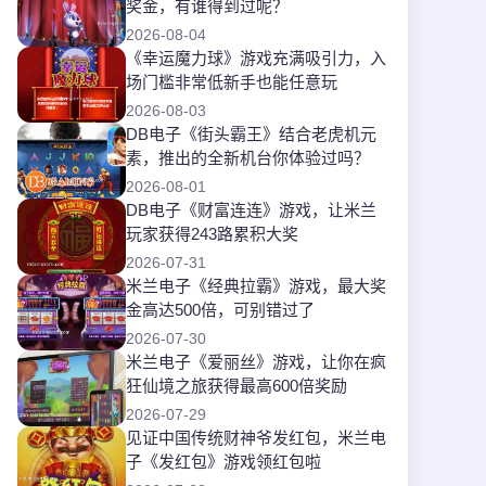
奖金，有谁得到过呢？
2026-08-04
《幸运魔力球》游戏充满吸引力，入
场门槛非常低新手也能任意玩
2026-08-03
DB电子《街头霸王》结合老虎机元
素，推出的全新机台你体验过吗？
2026-08-01
DB电子《财富连连》游戏，让米兰
玩家获得243路累积大奖
2026-07-31
米兰电子《经典拉霸》游戏，最大奖
金高达500倍，可别错过了
2026-07-30
米兰电子《爱丽丝》游戏，让你在疯
狂仙境之旅获得最高600倍奖励
2026-07-29
见证中国传统财神爷发红包，米兰电
子《发红包》游戏领红包啦