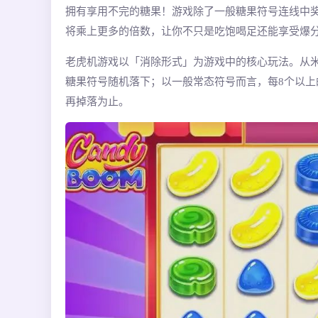
拥有享用不完的糖果！游戏除了一般糖果符号连线中
将乘上更多的倍数，让你不只是吃饱喝足还能享受爆
老虎机游戏以「消除形式」为游戏中的核心玩法。从
糖果符号随机落下；以一般常态符号而言，每8个以
再掉落为止。