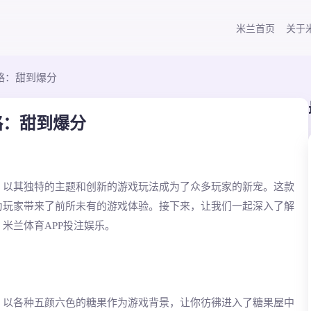
米兰首页
关于
略：甜到爆分
略：甜到爆分
》
以其独特的主题和创新的游戏玩法成为了众多玩家的新宠。这款
为玩家带来了前所未有的游戏体验。接下来，让我们一起深入了解
米兰体育APP投注娱乐。
，以各种五颜六色的糖果作为游戏背景，让你彷彿进入了糖果屋中