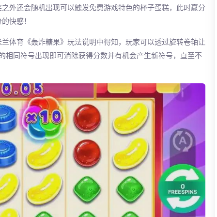
奖之外还会随机出现可以触发免费游戏特色的杯子蛋糕，此时赢分
分的快感！
《轰炸糖果》玩法说明
米兰体育
中得知，玩家可以透过旋转卷轴让
上的相同符号出现即可消除获得分数并有机会产生新符号，直至不