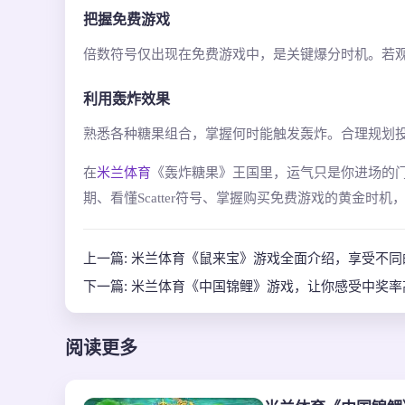
把握免费游戏
倍数符号仅出现在免费游戏中，是关键爆分时机。若观察到
利用轰炸效果
熟悉各种糖果组合，掌握何时能触发轰炸。合理规划
在
米兰体育
《轰炸糖果》王国里，运气只是你进场的
期、看懂Scatter符号、掌握购买免费游戏的黄金时机
上一篇:
米兰体育《鼠来宝》游戏全面介绍，享受不同
下一篇:
米兰体育《中国锦鲤》游戏，让你感受中奖率高
阅读更多