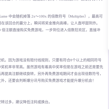
 中会随机掉落 2x～100x 的倍数符号（Multiplier），最高可
套用在该回合的赢分上，瞬间将奖金推向高峰，让人直呼甜到炸。
 100 倍注额直接购买免费游戏，一步到位进入倍数狂欢区，直接冲
虎机，因为游戏没有赔付线规则，只要有符合8个以上的相同符号
中奖机率非常高。虽然游戏有着高中奖率但是在游戏之前还是要先
后再提高注额继续旋转，另外再免费游戏期间才会出现倍数符号，
之外，还要会判断爆分讯号购买免费游戏才能提升爆分机会！
空转过多，建议降低注码或换台。