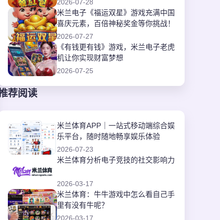
2026-07-28
米兰电子《福运双星》游戏充满中国
喜庆元素，百倍神秘奖金等你挑战！
2026-07-27
《有钱更有钱》游戏，米兰电子老虎
机让你实现财富梦想
2026-07-25
推荐阅读
米兰体育APP｜一站式移动端综合娱
乐平台，随时随地畅享娱乐体验
2026-07-23
米兰体育分析电子竞技的社交影响力
2026-03-17
米兰体育：牛牛游戏中怎么看自己手
里有没有牛呢？
2026-03-17