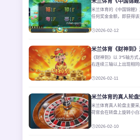
米兰体育《中国锦鲤
米兰体育的《中国锦鲤》
任何奖金金额，即获得该
在繁忙时仍能持续游玩并
2026-02-12
米兰体育《财神到》
《财神到》以 3*5轴
右连续三轴以上出现相同
最高的状况。免费游戏中
为60场。
2026-02-11
米兰体育的真人轮盘
米兰体育真人轮盘主要采
荷官会在转盘上旋转小白
大小、单双等简单外围投
合下注。
2026-02-10