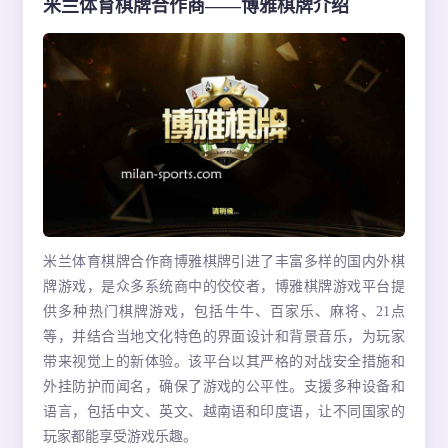
米兰体育棋牌合作商——博雅棋牌介绍
米兰体育棋牌合作商博雅棋牌引进了丰富多样的国内外棋
牌游戏，是众多系统商中的佼佼者，博雅棋牌游戏平台提
供多种热门棋牌游戏，包括牛牛、百家乐、麻将、21点
等，并结合当地文化特色的界面设计和背景音乐，为玩家
带来视觉上的新体验。该平台以其严格的对战安全措施和
外挂防护而闻名，确保了游戏的公平性。支援多种设备和
语言，包括中文、英文、越南语和印度语，让不同国家的
玩家都能享受游戏乐趣。