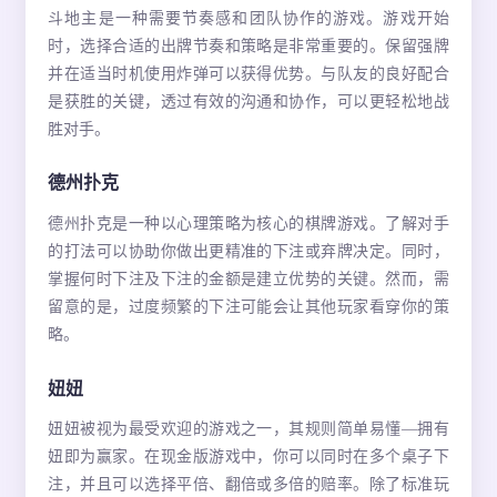
斗地主是一种需要节奏感和团队协作的游戏。游戏开始
时，选择合适的出牌节奏和策略是非常重要的。保留强牌
并在适当时机使用炸弹可以获得优势。与队友的良好配合
是获胜的关键，透过有效的沟通和协作，可以更轻松地战
胜对手。
德州扑克
德州扑克是一种以心理策略为核心的棋牌游戏。了解对手
的打法可以协助你做出更精准的下注或弃牌决定。同时，
掌握何时下注及下注的金额是建立优势的关键。然而，需
留意的是，过度频繁的下注可能会让其他玩家看穿你的策
略。
妞妞
妞妞被视为最受欢迎的游戏之一，其规则简单易懂—拥有
妞即为赢家。在现金版游戏中，你可以同时在多个桌子下
注，并且可以选择平倍、翻倍或多倍的赔率。除了标准玩