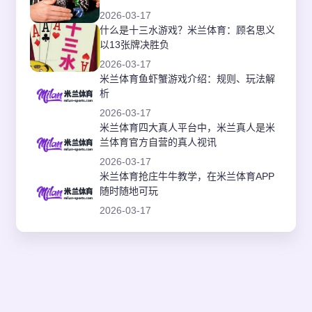
2026-03-17
什么是十三水游戏？米兰体育：顾名思义
以13张牌决胜负
2026-03-17
米兰体育鱼虾蟹游戏介绍：规则、玩法解
析
2026-03-17
米兰体育四大真人平台中，米兰真人是米
兰体育官方自营的真人视讯
2026-03-17
米兰体育抢庄牛牛教学，在米兰体育APP
随时随地可玩
2026-03-17