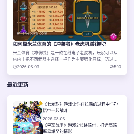
如何靠米兰体育的《冲装啦》老虎机赚钱呢？
米兰体育《冲装啦》是一款在线电子老虎机，玩家可以从
店内十把不同武器中选择一把作为主要强化目标，透过
「点装备」的方式逐步提升武器等级。冲装成功时，可能
2026-06-03
590
触发随机爆击，让奖金翻倍甚至更多！但失败时也有惊喜
补偿，不怕空手而归。
最近更新
《七龙珠》游戏让你在拉霸的过程中与孙
悟空一起战斗
2026-08-06
《皇室战争》游戏243路赔付，打造高赔
率易爆奖的情形