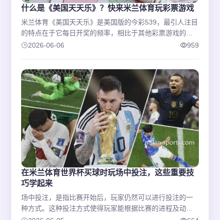
什么是《美国天天乐》？快来米兰体育玩彩票游戏
米兰体育《美国天天乐》是美国版的今彩539，最引人注目
的特点在于它每日开奖的频率，相比于其他彩票游戏的每
周或每隔一段时间开奖一次，天天乐每天都有一次机会，
2026-06-06
959
米兰体育会定期举办各种优惠活动，专属会员可享受更多
福利。
在米兰体育世界杯买球时玩场中投注，这些重要技
巧学起来
场中投注，是指比赛开始后，玩家仍然可以进行投注的一
种方式。这种投注方式使得玩家能根据比赛的进程及动态
数据，来进行实时决策。掌握赛前预测技巧，灵活运用投