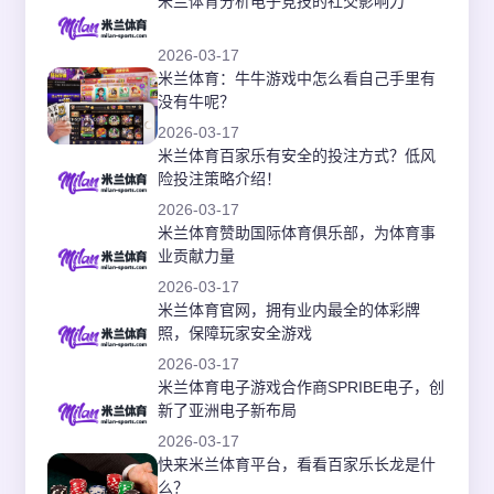
米兰体育分析电子竞技的社交影响力
2026-03-17
米兰体育：牛牛游戏中怎么看自己手里有
没有牛呢？
2026-03-17
米兰体育百家乐有安全的投注方式？低风
险投注策略介绍！
2026-03-17
米兰体育赞助国际体育俱乐部，为体育事
业贡献力量
2026-03-17
米兰体育官网，拥有业内最全的体彩牌
照，保障玩家安全游戏
2026-03-17
米兰体育电子游戏合作商SPRIBE电子，创
新了亚洲电子新布局
2026-03-17
快来米兰体育平台，看看百家乐长龙是什
么？