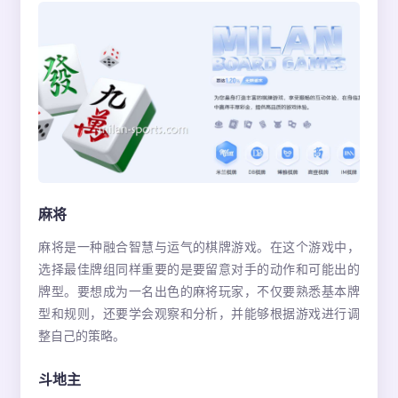
麻将
麻将是一种融合智慧与运气的棋牌游戏。在这个游戏中，
选择最佳牌组同样重要的是要留意对手的动作和可能出的
牌型。要想成为一名出色的麻将玩家，不仅要熟悉基本牌
型和规则，还要学会观察和分析，并能够根据游戏进行调
整自己的策略。
斗地主