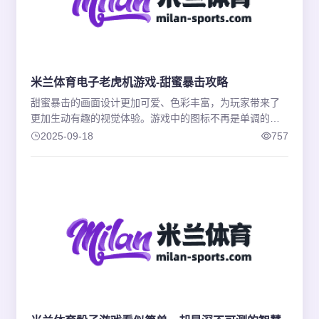
米兰体育电子老虎机游戏-甜蜜暴击攻略
甜蜜暴击的画面设计更加可爱、色彩丰富，为玩家带来了
更加生动有趣的视觉体验。游戏中的图标不再是单调的钻
石，而是各种造型各异的可爱图案，使得游戏界面更加生
2025-09-18
757
动，带来更强的视觉冲击力。