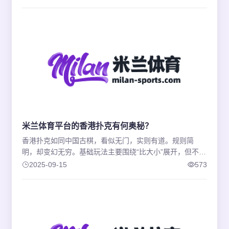
米兰体育平台的香港扑克有何奥秘？
香港扑克如同中国古棋，看似无门，实则有道。规则简
明，却变幻无穷。基础玩法主要围绕“比大小”展开，但不同
于普通比牌，它引入了心理干扰元素：虚张声势、诈唬策
2025-09-15
573
略、断点加注、反读系统……