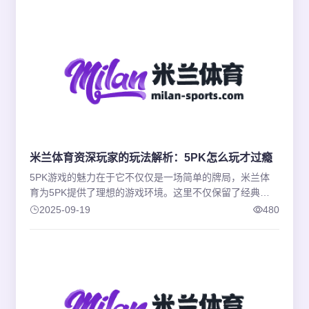
米兰体育资深玩家的玩法解析：5PK怎么玩才过瘾
5PK游戏的魅力在于它不仅仅是一场简单的牌局，米兰体
育为5PK提供了理想的游戏环境。这里不仅保留了经典玩
法，还通过创新奖励和互动机制，使每局对战充满新鲜
2025-09-19
480
感。