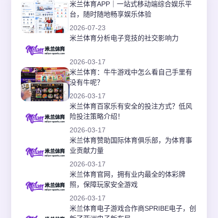
米兰体育APP｜一站式移动端综合娱乐平
台，随时随地畅享娱乐体验
2026-07-23
米兰体育分析电子竞技的社交影响力
2026-03-17
米兰体育：牛牛游戏中怎么看自己手里有
没有牛呢？
2026-03-17
米兰体育百家乐有安全的投注方式？低风
险投注策略介绍！
2026-03-17
米兰体育赞助国际体育俱乐部，为体育事
业贡献力量
2026-03-17
米兰体育官网，拥有业内最全的体彩牌
照，保障玩家安全游戏
2026-03-17
米兰体育电子游戏合作商SPRIBE电子，创