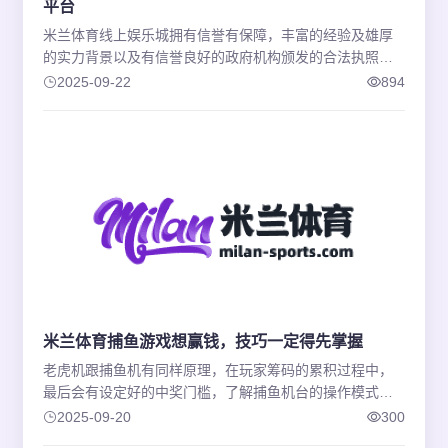
平台
米兰体育线上娱乐城拥有信誉有保障，丰富的经验及雄厚
的实力背景以及有信誉良好的政府机构颁发的合法执照，
是受国际行业协会认可的合法公司！
2025-09-22
894
米兰体育捕鱼游戏想赢钱，技巧一定得先掌握
老虎机跟捕鱼机有同样原理，在玩家筹码的累积过程中，
最后会有设定好的中奖门槛，了解捕鱼机台的操作模式其
实赢钱机率相对就会提高
2025-09-20
300