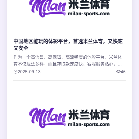
中国地区能玩的体彩平台，首选米兰体育，又快速
又安全
作为一个高信誉、高保障、高流畅度的体彩平台，米兰体
育不仅玩法多样，而且存取款速度快、客服服务贴心，更
重要的是，它是中国玩家真正能用的正规体彩平台。
2025-09-13
46